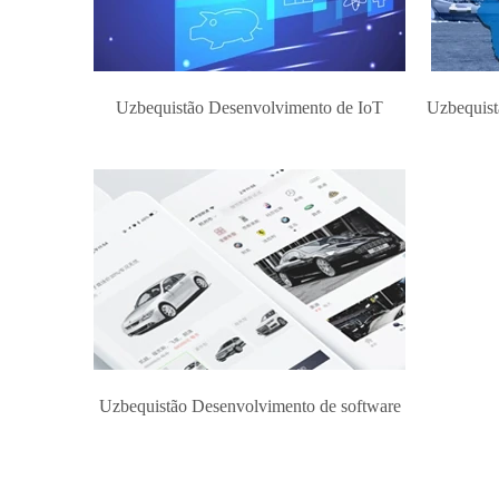
Uzbequistão Desenvolvimento de IoT
Uzbequist
Uzbequistão Desenvolvimento de software