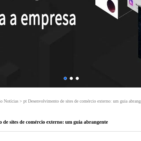
o Notícias
>
pt Desenvolvimento de sites de comércio externo: um guia abrang
 de sites de comércio externo: um guia abrangente