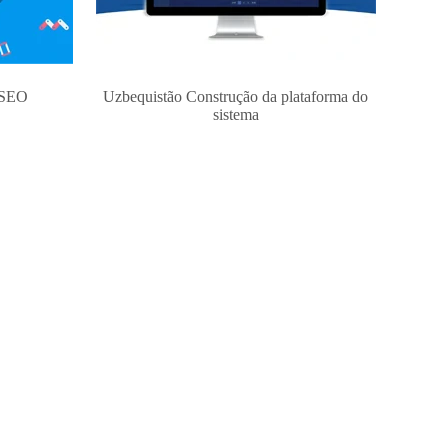
 SEO
Uzbequistão Construção da plataforma do
sistema