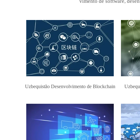
vimento de software, desenv
Uzbequistão Desenvolvimento de Blockchain
Uzbequi