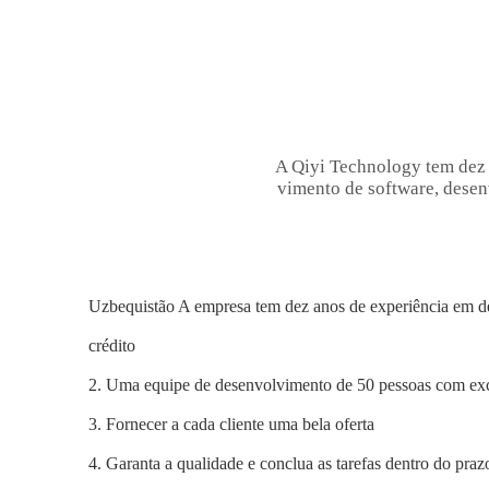
A Qiyi Technology tem dez 
vimento de software, desenv
Uzbequistão A empresa tem dez anos de experiência em de
crédito
2. Uma equipe de desenvolvimento de 50 pessoas com exc
3. Fornecer a cada cliente uma bela oferta
4. Garanta a qualidade e conclua as tarefas dentro do praz