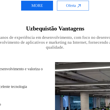
MORE
Oferta
Uzbequistão Vantagens
anos de experiência em desenvolvimento, com foco no desenvo
olvimento de aplicativos e marketing na Internet, fornecendo a
qualidade.
senvolvimento e valoriza o
elente tecnologia
o