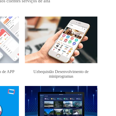
os clientes serviços de alta
o de APP
Uzbequistão Desenvolvimento de
miniprogramas