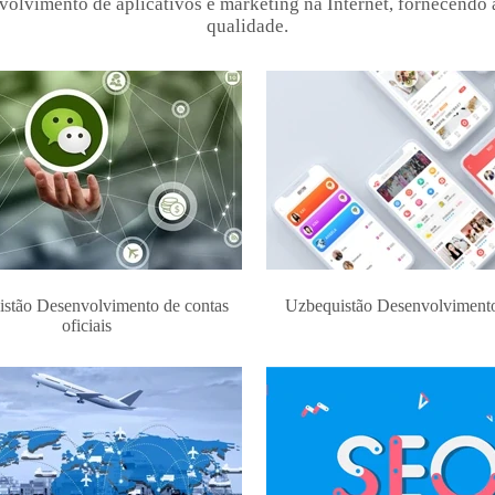
olvimento de aplicativos e marketing na Internet, fornecendo a
qualidade.
stão Desenvolvimento de contas
Uzbequistão Desenvolviment
oficiais