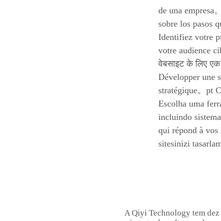
de una empresa。A
sobre los pasos q
Identifiez votre 
votre audience c
वेबसाइट के लिए एक
Développer une s
stratégique。pt Ce
Escolha uma ferr
incluindo sistem
qui répond à vos
sitesinizi tasarl
A Qiyi Technology tem dez 