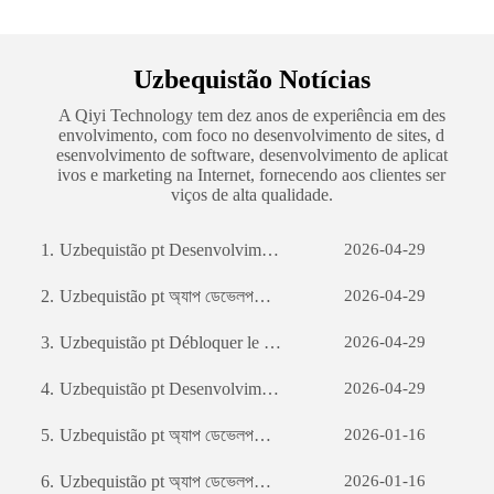
Uzbequistão Notícias
A Qiyi Technology tem dez anos de experiência em des
envolvimento, com foco no desenvolvimento de sites, d
esenvolvimento de software, desenvolvimento de aplicat
ivos e marketing na Internet, fornecendo aos clientes ser
viços de alta qualidade.
1.
Uzbequistão pt Desenvolvimento de sites de comércio externo: um guia abrangente
2026-04-29
2.
Uzbequistão pt অ্যাপ ডেভেলপমেন্টঃ একটি সফল মোবাইল অ্যাপ্লিকেশন তৈরির যাত্রা
2026-04-29
3.
Uzbequistão pt Débloquer le potentiel des entreprises: le pouvoir du développement de logiciels personnalisés
2026-04-29
4.
Uzbequistão pt Desenvolvimento de sites de comércio externo: um guia abrangente
2026-04-29
5.
Uzbequistão pt অ্যাপ ডেভেলপমেন্টঃ একটি সফল মোবাইল অ্যাপ্লিকেশন তৈরির যাত্রা
2026-01-16
6.
Uzbequistão pt অ্যাপ ডেভেলপমেন্টঃ একটি সফল মোবাইল অ্যাপ্লিকেশন তৈরির যাত্রা
2026-01-16