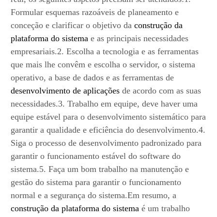
Formular esquemas razoáveis de planeamento e
conceção e clarificar o objetivo da
construção da
plataforma do sistema
e as principais necessidades
empresariais.2. Escolha a tecnologia e as ferramentas
que mais lhe convêm e escolha o servidor, o sistema
operativo, a base de dados e as ferramentas de
desenvolvimento de aplicações
de acordo com as suas
necessidades.3. Trabalho em equipe, deve haver uma
equipe estável para o desenvolvimento sistemático para
garantir a qualidade e eficiência do desenvolvimento.4.
Siga o processo de desenvolvimento padronizado para
garantir o funcionamento estável do software do
sistema.5. Faça um bom trabalho na manutenção e
gestão do sistema para garantir o funcionamento
normal e a segurança do sistema.Em resumo, a
construção da plataforma do sistema
é um trabalho