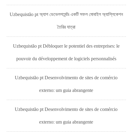
Uzbequistão pt অ্যাপ ডেভেলপমেন্টঃ একটি সফল মোবাইল অ্যাপ্লিকেশন
তৈরির যাত্রা
Uzbequistão pt Débloquer le potentiel des entreprises: le
pouvoir du développement de logiciels personnalisés
Uzbequistão pt Desenvolvimento de sites de comércio
externo: um guia abrangente
Uzbequistão pt Desenvolvimento de sites de comércio
externo: um guia abrangente