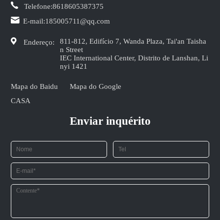
Telefone:
8618605387375
E-mail:
185005711@qq.com
811-812, Edifício 7, Wanda Plaza, Tai'an Taisha
Endereço:
n Street
IEC International Center, Distrito de Lanshan, Li
nyi 1421
Mapa do Baidu
Mapa do Google
CASA
Enviar inquérito