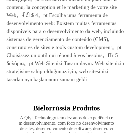
contenu, la conception et le marketing de votre site
Web。पीटी $ 4。pt Escolha uma ferramenta de
desenvolvimento web: Existem muitas ferramentas
disponíveis para o desenvolvimento da web, incluindo
sistemas de gerenciamento de conteúdo (CMS),
construtores de sites e tools custom development。pt
Choisissez un outil qui répond à vos besoins。Πτ 5
δολάρια。pt Web Sitenizi Tasarımlayın: Web sitenizin
stratejisine sahip olduğunuz için, web sitesinizi
tasarlamaya başlamanın zamanı geldi
Bielorrússia Produtos
A Qiyi Technology tem dez anos de experiência e
m desenvolvimento, com foco no desenvolvimento
de sites, desenvolvimento de software, desenvolvi