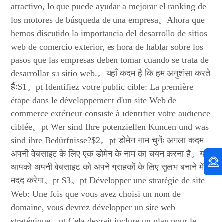
atractivo, lo que puede ayudar a mejorar el ranking de
los motores de búsqueda de una empresa。Ahora que
hemos discutido la importancia del desarrollo de sitios
web de comercio exterior, es hora de hablar sobre los
pasos que las empresas deben tomar cuando se trata de
desarrollar su sitio web.。यहाँ कदम है कि हम अनुशंसा करते
हैंः$1。pt Identifiez votre public cible: La première
étape dans le développement d'un site Web de
commerce extérieur consiste à identifier votre audience
ciblée。pt Wer sind Ihre potenziellen Kunden und was
sind ihre Bedürfnisse?$2。pt डोमेन नाम चुनेंः अगला कदम
अपनी वेबसाइट के लिए एक डोमेन के नाम का चयन करना है。यह
आपको अपनी वेबसाइट को अपने ग्राहकों के लिए सुलभ बनाने में
मदद करेगा。pt $3。pt Développer une stratégie de site
Web: Une fois que vous avez choisi un nom de
domaine, vous devrez développer un site web
stratégique。pt Cela devrait inclure un plan pour le