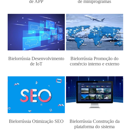
de APP
de miniprogramas
Bielorrússia Desenvolvimento
Bielorrússia Promoção do
de IoT
comércio interno e externo
Bielorrússia Otimização SEO
Bielorrússia Construção da
plataforma do sistema