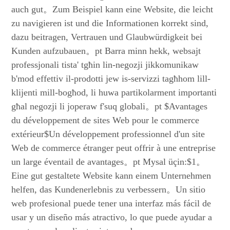
auch gut。Zum Beispiel kann eine Website, die leicht
zu navigieren ist und die Informationen korrekt sind,
dazu beitragen, Vertrauen und Glaubwürdigkeit bei
Kunden aufzubauen。pt Barra minn hekk, websajt
professjonali tista' tgħin lin-negozji jikkomunikaw
b'mod effettiv il-prodotti jew is-servizzi tagħhom lill-
klijenti mill-bogħod, li huwa partikolarment importanti
għal negozji li joperaw f'suq globali。pt $Avantages
du développement de sites Web pour le commerce
extérieur$Un développement professionnel d'un site
Web de commerce étranger peut offrir à une entreprise
un large éventail de avantages。pt Mysal üçin:$1。
Eine gut gestaltete Website kann einem Unternehmen
helfen, das Kundenerlebnis zu verbessern。Un sitio
web profesional puede tener una interfaz más fácil de
usar y un diseño más atractivo, lo que puede ayudar a