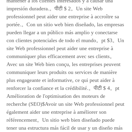
mantener a los clientes interesados y a causar una
impresión duradera.。पीटी $ 2。Un site Web
professionnel peut aider une entreprise à accroître sa
portée.。Con un sitio web bien diseñado, las empresas
pueden llegar a un público más amplio y conectarse
con clientes potenciales de todo el mundo。pt $3。Un
site Web professionnel peut aider une entreprise à
communiquer plus efficacement avec ses clients。
Avec un site Web bien conçu, les entreprises peuvent
communiquer leurs produits ou services de manière
plus engageante et informative, ce qui peut aider à
renforcer la confiance et la crédibilité.。पीटी $ 4。pt
Amélioration de l'optimisation des moteurs de
recherche (SEO)$Avoir un site Web professionnel peut
également aider une entreprise à améliorer son
référencement。Un sitio web bien diseñado puede
tener una estructura más fácil de usar y un diseño más