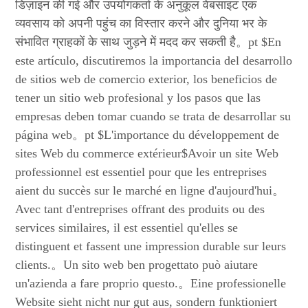
डिज़ाइन की गई और उपयोगकर्ता के अनुकूल वेबसाइट एक
व्यवसाय को अपनी पहुंच का विस्तार करने और दुनिया भर के
संभावित ग्राहकों के साथ जुड़ने में मदद कर सकती है。pt $En
este artículo, discutiremos la importancia del desarrollo
de sitios web de comercio exterior, los beneficios de
tener un sitio web profesional y los pasos que las
empresas deben tomar cuando se trata de desarrollar su
página web。pt $L'importance du développement de
sites Web du commerce extérieur$Avoir un site Web
professionnel est essentiel pour que les entreprises
aient du succès sur le marché en ligne d'aujourd'hui。
Avec tant d'entreprises offrant des produits ou des
services similaires, il est essentiel qu'elles se
distinguent et fassent une impression durable sur leurs
clients.。Un sito web ben progettato può aiutare
un'azienda a fare proprio questo.。Eine professionelle
Website sieht nicht nur gut aus, sondern funktioniert