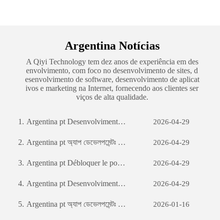
Argentina Notícias
A Qiyi Technology tem dez anos de experiência em des
envolvimento, com foco no desenvolvimento de sites, d
esenvolvimento de software, desenvolvimento de aplicat
ivos e marketing na Internet, fornecendo aos clientes ser
viços de alta qualidade.
1.
Argentina pt Desenvolvimento de sites de comércio externo: um guia abrangente
2026-04-29
2.
Argentina pt অ্যাপ ডেভেলপমেন্টঃ একটি সফল মোবাইল অ্যাপ্লিকেশন তৈরির যাত্রা
2026-04-29
3.
Argentina pt Débloquer le potentiel des entreprises: le pouvoir du développement de logiciels personnalisés
2026-04-29
4.
Argentina pt Desenvolvimento de sites de comércio externo: um guia abrangente
2026-04-29
5.
Argentina pt অ্যাপ ডেভেলপমেন্টঃ একটি সফল মোবাইল অ্যাপ্লিকেশন তৈরির যাত্রা
2026-01-16