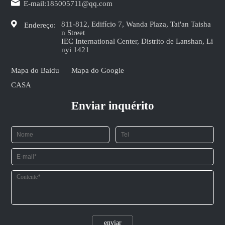
E-mail:
185005711@qq.com
811-812, Edifício 7, Wanda Plaza, Tai'an Taisha
Endereço:
n Street
IEC International Center, Distrito de Lanshan, Li
nyi 1421
Mapa do Baidu
Mapa do Google
CASA
Enviar inquérito
enviar